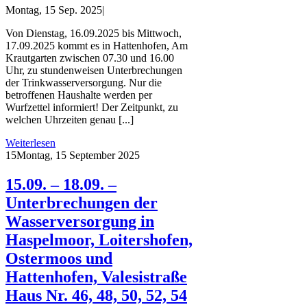
Montag, 15 Sep. 2025
|
Von Dienstag, 16.09.2025 bis Mittwoch,
17.09.2025 kommt es in Hattenhofen, Am
Krautgarten zwischen 07.30 und 16.00
Uhr, zu stundenweisen Unterbrechungen
der Trinkwasserversorgung. Nur die
betroffenen Haushalte werden per
Wurfzettel informiert! Der Zeitpunkt, zu
welchen Uhrzeiten genau [...]
Weiterlesen
15
Montag, 15 September 2025
15.09. – 18.09. –
Unterbrechungen der
Wasserversorgung in
Haspelmoor, Loitershofen,
Ostermoos und
Hattenhofen, Valesistraße
Haus Nr. 46, 48, 50, 52, 54