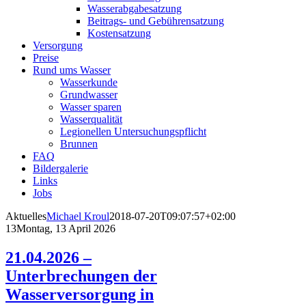
Wasserabgabesatzung
Beitrags- und Gebührensatzung
Kostensatzung
Versorgung
Preise
Rund ums Wasser
Wasserkunde
Grundwasser
Wasser sparen
Wasserqualität
Legionellen Untersuchungspflicht
Brunnen
FAQ
Bildergalerie
Links
Jobs
Aktuelles
Michael Kroul
2018-07-20T09:07:57+02:00
13
Montag, 13 April 2026
21.04.2026 –
Unterbrechungen der
Wasserversorgung in