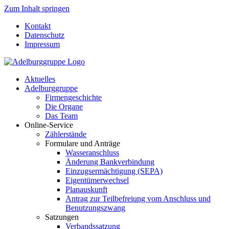
Zum Inhalt springen
Kontakt
Datenschutz
Impressum
Aktuelles
Adelburggruppe
Firmengeschichte
Die Organe
Das Team
Online-Service
Zählerstände
Formulare und Anträge
Wasseranschluss
Änderung Bankverbindung
Einzugsermächtigung (SEPA)
Eigentümerwechsel
Planauskunft
Antrag zur Teilbefreiung vom Anschluss und
Benutzungszwang
Satzungen
Verbandssatzung