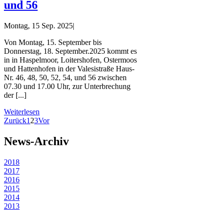
und 56
Montag, 15 Sep. 2025
|
Von Montag, 15. September bis
Donnerstag, 18. September.2025 kommt es
in in Haspelmoor, Loitershofen, Ostermoos
und Hattenhofen in der Valesistraße Haus-
Nr. 46, 48, 50, 52, 54, und 56 zwischen
07.30 und 17.00 Uhr, zur Unterbrechung
der [...]
Weiterlesen
Zurück
1
2
3
Vor
News-Archiv
2018
2017
2016
2015
2014
2013