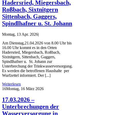
Hadersried, Miegersbach,
Roßbach, Sixtnitgern
Sittenbach, Gaggers,
Spindlhafner u. St. Johann
Montag, 13 Apr. 2026
|
Am Dienstag,21.04.2026 von 8.00 Uhr bis
16.00 Uhr kommt es in den Orten
Hadersried, Miegersbach, Roßbach,
Sixtnitgern, Sittenbach, Gaggers,
Spindlhafner u. St. Johann zur
Unterbrechung der Trinkwasserversorgung.
Es werden die betroffenen Haushalte per
Wurfzettel informiert. Der [...]
Weiterlesen
16
Montag, 16 März 2026
17.03.2026 –
Unterbrechungen der
Wasserversorgung in