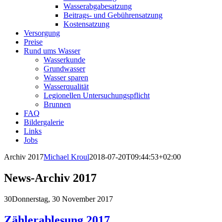
Wasserabgabesatzung
Beitrags- und Gebührensatzung
Kostensatzung
Versorgung
Preise
Rund ums Wasser
Wasserkunde
Grundwasser
Wasser sparen
Wasserqualität
Legionellen Untersuchungspflicht
Brunnen
FAQ
Bildergalerie
Links
Jobs
Archiv 2017
Michael Kroul
2018-07-20T09:44:53+02:00
News-Archiv 2017
30
Donnerstag, 30 November 2017
Zählerablesung 2017