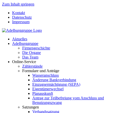
Zum Inhalt springen
Kontakt
Datenschutz
Impressum
Aktuelles
Adelburggruppe
Firmengeschichte
Die Organe
Das Team
Online-Service
Zählerstände
Formulare und Anträge
Wasseranschluss
Änderung Bankverbindung
Einzugsermächtigung (SEPA)
Eigentümerwechsel
Planauskunft
Antrag zur Teilbefreiung vom Anschluss und
Benutzungszwang
Satzungen
Verbandssatzung