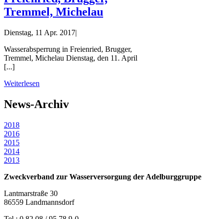
Tremmel, Michelau
Dienstag, 11 Apr. 2017
|
Wasserabsperrung in Freienried, Brugger,
Tremmel, Michelau Dienstag, den 11. April
[...]
Weiterlesen
News-Archiv
2018
2016
2015
2014
2013
Zweckverband zur Wasserversorgung der Adelburggruppe
Lantmarstraße 30
86559 Landmannsdorf
Tel.: 0 82 08 / 95 78 9-0