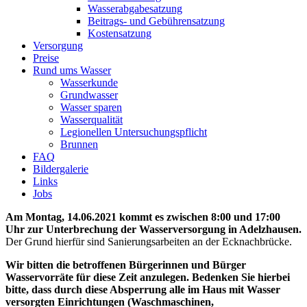
Wasserabgabesatzung
Beitrags- und Gebührensatzung
Kostensatzung
Versorgung
Preise
Rund ums Wasser
Wasserkunde
Grundwasser
Wasser sparen
Wasserqualität
Legionellen Untersuchungspflicht
Brunnen
FAQ
Bildergalerie
Links
Jobs
Am Montag, 14.06.2021 kommt es zwischen 8:00 und 17:00
Uhr zur Unterbrechung der Wasserversorgung in Adelzhausen.
Der Grund hierfür sind Sanierungsarbeiten an der Ecknachbrücke.
Wir bitten die betroffenen Bürgerinnen und Bürger
Wasservorräte für diese Zeit anzulegen. Bedenken Sie hierbei
bitte, dass durch diese Absperrung alle im Haus mit Wasser
versorgten Einrichtungen (Waschmaschinen,