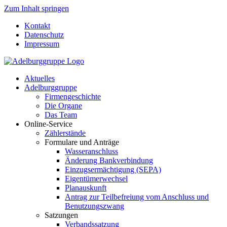
Zum Inhalt springen
Kontakt
Datenschutz
Impressum
Aktuelles
Adelburggruppe
Firmengeschichte
Die Organe
Das Team
Online-Service
Zählerstände
Formulare und Anträge
Wasseranschluss
Änderung Bankverbindung
Einzugsermächtigung (SEPA)
Eigentümerwechsel
Planauskunft
Antrag zur Teilbefreiung vom Anschluss und
Benutzungszwang
Satzungen
Verbandssatzung