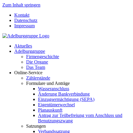
Zum Inhalt springen
Kontakt
Datenschutz
Impressum
Aktuelles
Adelburggruppe
Firmengeschichte
Die Organe
Das Team
Online-Service
Zählerstände
Formulare und Anträge
Wasseranschluss
Änderung Bankverbindung
Einzugsermächtigung (SEPA)
Eigentümerwechsel
Planauskunft
Antrag zur Teilbefreiung vom Anschluss und
Benutzungszwang
Satzungen
Verbandssatzung