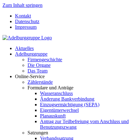
Zum Inhalt springen
Kontakt
Datenschutz
Impressum
Aktuelles
Adelburggruppe
Firmengeschichte
Die Organe
Das Team
Online-Service
Zählerstände
Formulare und Anträge
Wasseranschluss
Änderung Bankverbindung
Einzugsermächtigung (SEPA)
Eigentümerwechsel
Planauskunft
Antrag zur Teilbefreiung vom Anschluss und
Benutzungszwang
Satzungen
Verbandssatzung