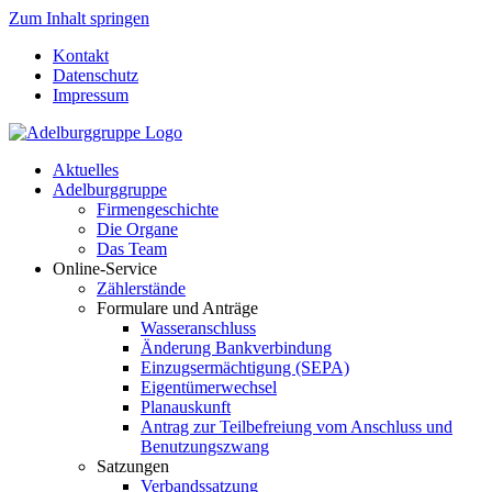
Zum Inhalt springen
Kontakt
Datenschutz
Impressum
Aktuelles
Adelburggruppe
Firmengeschichte
Die Organe
Das Team
Online-Service
Zählerstände
Formulare und Anträge
Wasseranschluss
Änderung Bankverbindung
Einzugsermächtigung (SEPA)
Eigentümerwechsel
Planauskunft
Antrag zur Teilbefreiung vom Anschluss und
Benutzungszwang
Satzungen
Verbandssatzung