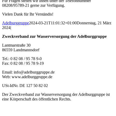
Für Fragen stehen wir Ihnen unter der Telefonnummer
08208/95789-21 gerne zur Verfügung.
Vielen Dank für Ihr Verständis!
Adelburggruppe
2024-03-21T11:01:32+01:00
Donnerstag, 21 März
2024
|
Zweckverband zur Wasserversorgung der Adelburggruppe
Lantmarstraße 30
86559 Landmannsdorf
Tel.: 0 82 08 / 95 78 9-0
Fax: 0 82 08 / 95 78 9-19
Email: info@adelburggruppe.de
Web: www.adelburggruppe.de
USt-IdNr. DE 127 50 82 02
Der Zweckverband zur Wasserversorgung der Adelburggruppe ist
eine Körperschaft des öffentlichen Rechts.
Notruf