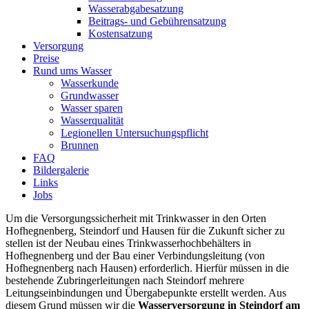
Wasserabgabesatzung
Beitrags- und Gebührensatzung
Kostensatzung
Versorgung
Preise
Rund ums Wasser
Wasserkunde
Grundwasser
Wasser sparen
Wasserqualität
Legionellen Untersuchungspflicht
Brunnen
FAQ
Bildergalerie
Links
Jobs
Um die Versorgungssicherheit mit Trinkwasser in den Orten
Hofhegnenberg, Steindorf und Hausen für die Zukunft sicher zu
stellen ist der Neubau eines Trinkwasserhochbehälters in
Hofhegnenberg und der Bau einer Verbindungsleitung (von
Hofhegnenberg nach Hausen) erforderlich. Hierfür müssen in die
bestehende Zubringerleitungen nach Steindorf mehrere
Leitungseinbindungen und Übergabepunkte erstellt werden. Aus
diesem Grund müssen wir die
Wasserversorgung in Steindorf am