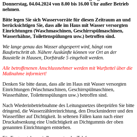
Donnerstag, 04.04.2024 von 8.00 bis 16.00 Uhr außer Betrieb
nehmen
.
Bitte legen Sie sich Wasservorräte für diesen Zeitraum an und
berücksichtigen Sie, dass alle im Haus mit Wasser versorgten
Einrichtungen (Waschmaschinen, Geschirrspülmaschinen,
Wasserhähne, Toilettenspülungen usw.) betroffen sind.
Wie lange genau das Wasser abgesperrt wird, hängt vom
Baufortschritt ab. Nähere Auskünfte können vor Ort an der
Baustelle in Hausen, Dorfstraße 5 eingeholt werden.
Alle betroffenenen Anschlussnehmer werden mit Wurfzettel über die
Maßnahme informiert!
Denken Sie bitte daran, dass alle im Haus mit Wasser versorgten
Einrichtungen (Waschmaschinen, Geschirrspülmaschinen,
Wasserhähne, Toilettenspülungen usw.) betroffen sind.
Nach Wiederinbetriebnahme des Leitungsnetzes überprüfen Sie bitte
dringend, die Wasserzählereinrichtung, den Druckminderer und den
Wasserfilter auf Dichtigkeit. In seltenen Fällen kann nach einer
Druckabsenkung eine Undichtigkeit an Dichtgummis der oben
genannten Einrichtungen entstehen.