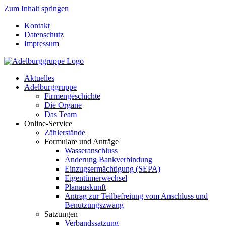
Zum Inhalt springen
Kontakt
Datenschutz
Impressum
Aktuelles
Adelburggruppe
Firmengeschichte
Die Organe
Das Team
Online-Service
Zählerstände
Formulare und Anträge
Wasseranschluss
Änderung Bankverbindung
Einzugsermächtigung (SEPA)
Eigentümerwechsel
Planauskunft
Antrag zur Teilbefreiung vom Anschluss und
Benutzungszwang
Satzungen
Verbandssatzung