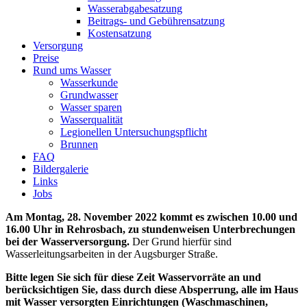
Wasserabgabesatzung
Beitrags- und Gebührensatzung
Kostensatzung
Versorgung
Preise
Rund ums Wasser
Wasserkunde
Grundwasser
Wasser sparen
Wasserqualität
Legionellen Untersuchungspflicht
Brunnen
FAQ
Bildergalerie
Links
Jobs
Am Montag, 28. November 2022 kommt es zwischen 10.00 und
16.00 Uhr in Rehrosbach, zu stundenweisen Unterbrechungen
bei der Wasserversorgung.
Der Grund hierfür sind
Wasserleitungsarbeiten in der Augsburger Straße.
Bitte legen Sie sich für diese Zeit Wasservorräte an und
berücksichtigen Sie, dass durch diese Absperrung, alle im Haus
mit Wasser versorgten Einrichtungen (Waschmaschinen,