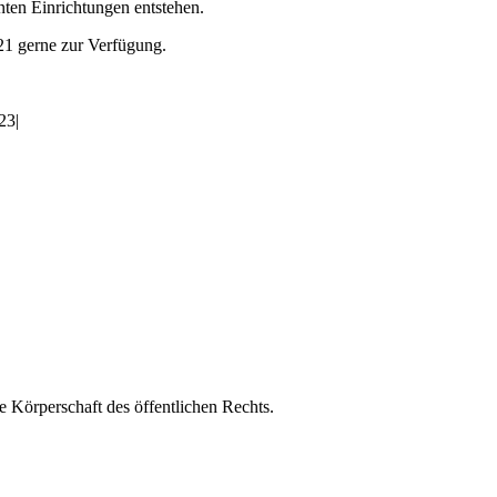
ten Einrichtungen entstehen.
21 gerne zur Verfügung.
023
|
 Körperschaft des öffentlichen Rechts.