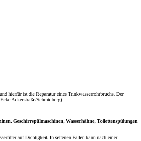
nd hierfür ist die Reparatur eines Trinkwasserrohrbruchs. Der
 (Ecke Ackerstraße/Schmidberg).
schinen, Geschirrspülmaschinen, Wasserhähne, Toilettenspülungen
filter auf Dichtigkeit. In seltenen Fällen kann nach einer