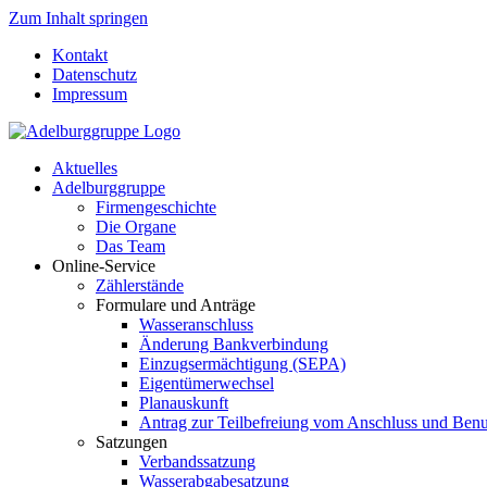
Zum Inhalt springen
Kontakt
Datenschutz
Impressum
Aktuelles
Adelburggruppe
Firmengeschichte
Die Organe
Das Team
Online-Service
Zählerstände
Formulare und Anträge
Wasseranschluss
Änderung Bankverbindung
Einzugsermächtigung (SEPA)
Eigentümerwechsel
Planauskunft
Antrag zur Teilbefreiung vom Anschluss und Be
Satzungen
Verbandssatzung
Wasserabgabesatzung