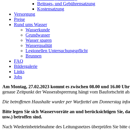
Beitrags- und Gebührensatzung
Kostensatzung
Versorgung
Preise
Rund ums Wasser
Wasserkunde
Grundwasser
Wasser sparen
Wasserqualität
Legionellen Untersuchungspflicht
Brunnen
FAQ
Bildergalerie
Links
Jobs
Am Montag, 27.02.2023 kommt es zwischen 08.00 und 16.00 Uhr
genaue Zeitpunkt der Wasserabsprerrung hängt vom Baufortschritt ab
Die betroffenen Haushalte wurder per Wurfzettel am Donnerstag info
Bitte legen Sie sich Wasservorräte an und berücksichtigen Sie,
usw.) betroffen sind.
Nach Wiederinbetriebnahme des Leitungsnetzes überprüfen Sie bitte dr