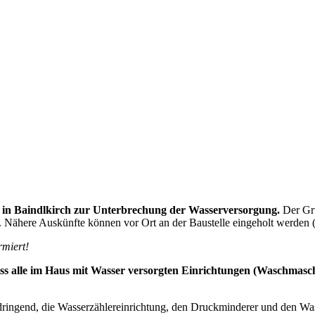
 in Baindlkirch zur Unterbrechung der Wasserversorgung.
Der Gru
. Nähere Auskünfte können vor Ort an der Baustelle eingeholt werden
rmiert!
 dass alle im Haus mit Wasser versorgten Einrichtungen (Waschma
ingend, die Wasserzählereinrichtung, den Druckminderer und den Wasser