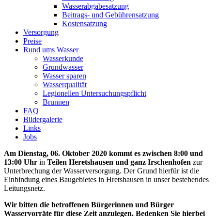
Wasserabgabesatzung
Beitrags- und Gebührensatzung
Kostensatzung
Versorgung
Preise
Rund ums Wasser
Wasserkunde
Grundwasser
Wasser sparen
Wasserqualität
Legionellen Untersuchungspflicht
Brunnen
FAQ
Bildergalerie
Links
Jobs
Am Dienstag, 06. Oktober 2020 kommt es zwischen 8:00 und
13:00 Uhr
in
Teilen Heretshausen und ganz Irschenhofen
zur
Unterbrechung der Wasserversorgung. Der Grund hierfür ist die
Einbindung eines Baugebietes in Hretshausen in unser bestehendes
Leitungsnetz.
Wir bitten die betroffenen Bürgerinnen und Bürger
Wasservorräte für diese Zeit anzulegen. Bedenken Sie hierbei