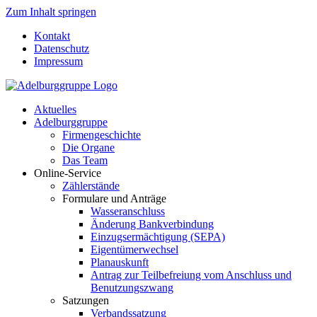
Zum Inhalt springen
Kontakt
Datenschutz
Impressum
Aktuelles
Adelburggruppe
Firmengeschichte
Die Organe
Das Team
Online-Service
Zählerstände
Formulare und Anträge
Wasseranschluss
Änderung Bankverbindung
Einzugsermächtigung (SEPA)
Eigentümerwechsel
Planauskunft
Antrag zur Teilbefreiung vom Anschluss und
Benutzungszwang
Satzungen
Verbandssatzung